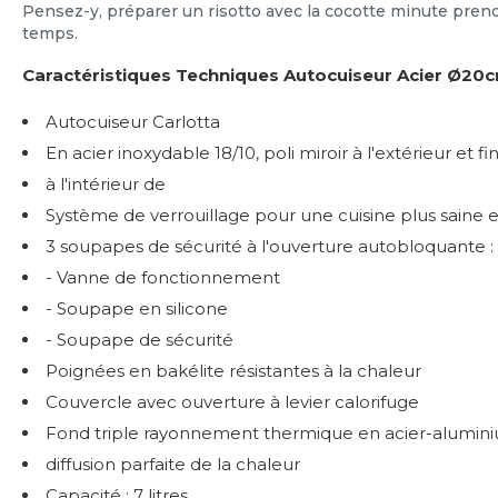
Pensez-y, préparer un risotto avec la cocotte minute prend
temps.
Caractéristiques Techniques Autocuiseur Acier Ø20cm
Autocuiseur Carlotta
En acier inoxydable 18/10, poli miroir à l'extérieur et fi
à l'intérieur de
Système de verrouillage pour une cuisine plus saine e
3 soupapes de sécurité à l'ouverture autobloquante :
- Vanne de fonctionnement
- Soupape en silicone
- Soupape de sécurité
Poignées en bakélite résistantes à la chaleur
Couvercle avec ouverture à levier calorifuge
Fond triple rayonnement thermique en acier-alumin
diffusion parfaite de la chaleur
Capacité : 7 litres