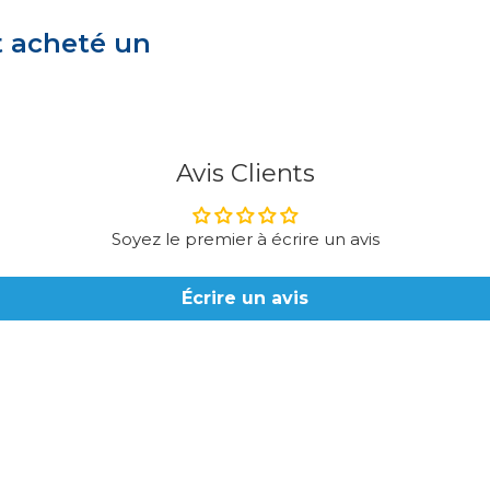
t acheté un
Avis Clients
Soyez le premier à écrire un avis
Écrire un avis