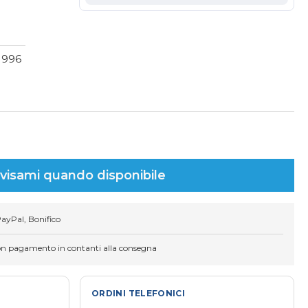
1996
visami quando disponibile
PayPal, Bonifico
on pagamento in contanti alla consegna
ORDINI TELEFONICI