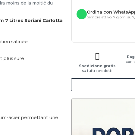
ra moins de la moitié du
Ordina con WhatsAp
Sempre attivo, 7 giorni su 7
 7 Litres Soriani Carlotta
nition satinée
Pag
t plus sûre
con 
Spedizione gratis
su tutti i prodotti
ium-acier permettant une