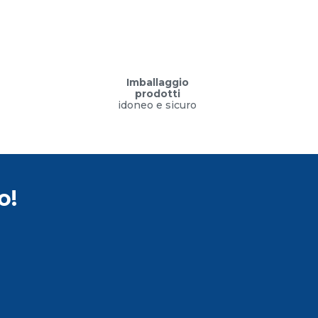
Imballaggio
prodotti
idoneo e sicuro
o!