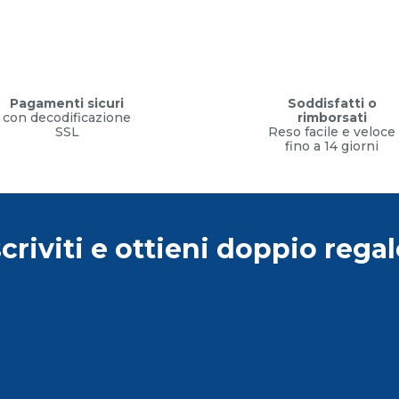
Pagamenti sicuri
Soddisfatti o
con decodificazione
rimborsati
SSL
Reso facile e veloce
fino a 14 giorni
scriviti e ottieni doppio regal