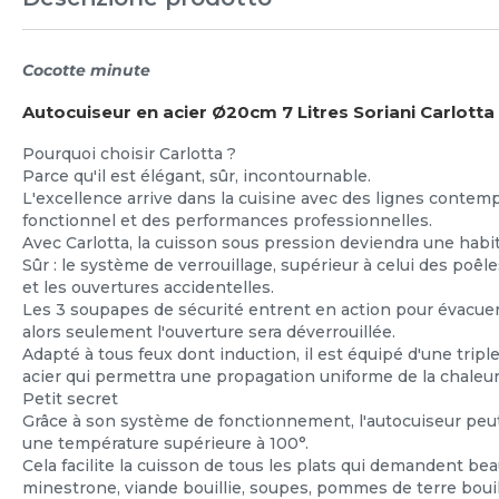
Cocotte minute
Autocuiseur en acier Ø20cm 7 Litres Soriani Carlotta
Pourquoi choisir Carlotta ?
Parce qu'il est élégant, sûr, incontournable.
L'excellence arrive dans la cuisine avec des lignes contem
fonctionnel et des performances professionnelles.
Avec Carlotta, la cuisson sous pression deviendra une habi
Sûr : le système de verrouillage, supérieur à celui des poêle
et les ouvertures accidentelles.
Les 3 soupapes de sécurité entrent en action pour évacue
alors seulement l'ouverture sera déverrouillée.
Adapté à tous feux dont induction, il est équipé d'une trip
acier qui permettra une propagation uniforme de la chaleur 
Petit secret
Grâce à son système de fonctionnement, l'autocuiseur peut f
une température supérieure à 100°.
Cela facilite la cuisson de tous les plats qui demandent b
minestrone, viande bouillie, soupes, pommes de terre bouillie