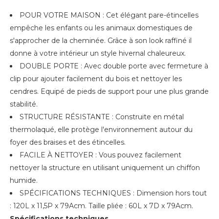
POUR VOTRE MAISON : Cet élégant pare-étincelles
empêche les enfants ou les animaux domestiques de
s'approcher de la cheminée. Grâce à son look raffiné il
donne à votre intérieur un style hivernal chaleureux.
DOUBLE PORTE : Avec double porte avec fermeture à
clip pour ajouter facilement du bois et nettoyer les
cendres. Equipé de pieds de support pour une plus grande
stabilité.
STRUCTURE RÉSISTANTE : Construite en métal
thermolaqué, elle protège l'environnement autour du
foyer des braises et des étincelles.
FACILE À NETTOYER : Vous pouvez facilement
nettoyer la structure en utilisant uniquement un chiffon
humide.
SPÉCIFICATIONS TECHNIQUES : Dimension hors tout
: 120L x 11,5P x 79Acm. Taille pliée : 60L x 7D x 79Acm.
Spécifications techniques