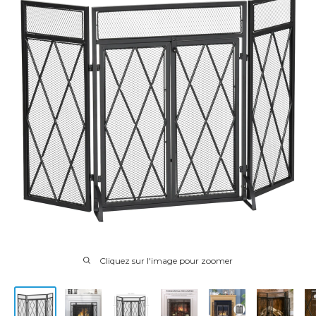
Cliquez sur l'image pour zoomer