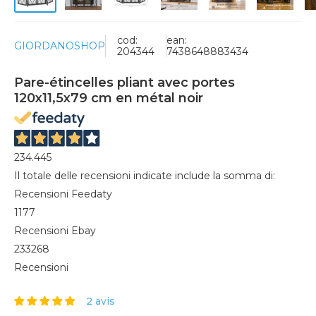
cod:
ean:
GIORDANOSHOP
204344
7438648883434
Pare-étincelles pliant avec portes
120x11,5x79 cm en métal noir
234.445
Il totale delle recensioni indicate include la somma di:
Recensioni Feedaty
1177
Recensioni Ebay
233268
Recensioni
2 avis