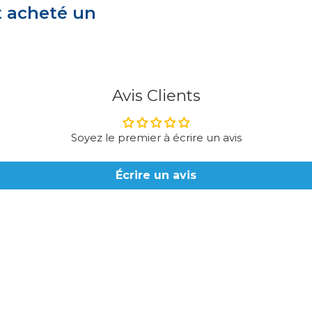
t acheté un
Avis Clients
Soyez le premier à écrire un avis
Écrire un avis