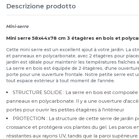
Descrizione prodotto
Mini-serre
Mini serre 58x44x78 cm 3 étagères en bois et polyc
Cette mini serre est un excellent ajout à votre jardin. La st
et panneaux en polycarbonate, avec 2 étagères pour placer 
jardin est idéale pour maintenir les températures fraîches 
La serre en bois est équipée de 2 étagères, d'une ouvertur
porte pour une ouverture frontale. Notre petite serre est 
tout espace extérieur à tout moment de l'année.
STRUCTURE SOLIDE : La serre en bois est composée d
panneaux en polycarbonate. Il y a une ouverture d'accè
portes pour ouvrir les petites étagères à l'intérieur
PROTECTION : La structure de cette serre de jardin p
croissance et protégera vos plantes du gel. Les parois 
résistantes aux rayons UV, tandis que la paroi supérieure 