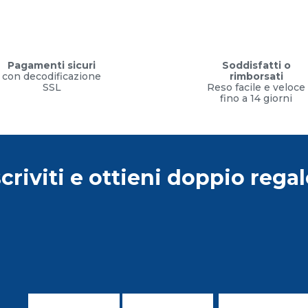
Pagamenti sicuri
Soddisfatti o
con decodificazione
rimborsati
SSL
Reso facile e veloce
fino a 14 giorni
scriviti e ottieni doppio regal