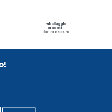
Imballaggio
prodotti
idoneo e sicuro
o!