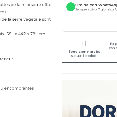
ttes de la mini serre offre
Ordina con WhatsAp
Sempre attivo, 7 giorni su 7
tes
de la serre végétale sont
is : 58L x 44P x 78Hcm.
Pag
con 
Spedizione gratis
su tutti i prodotti
térieur
 peu encombrantes