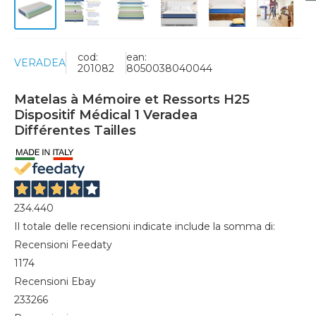
cod:
ean:
VERADEA
201082
8050038040044
Matelas à Mémoire et Ressorts H25
Dispositif Médical 1 Veradea
Différentes Tailles
234.440
Il totale delle recensioni indicate include la somma di:
Recensioni Feedaty
1174
Recensioni Ebay
233266