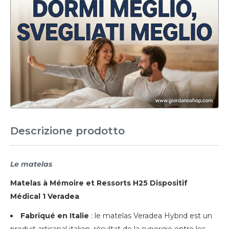
Descrizione prodotto
Le matelas
Matelas à Mémoire et Ressorts H25 Dispositif
Médical 1 Veradea
Fabriqué en Italie
: le matelas Veradea Hybrid est un
produit artisanal italien, résultat de la synergie entre les