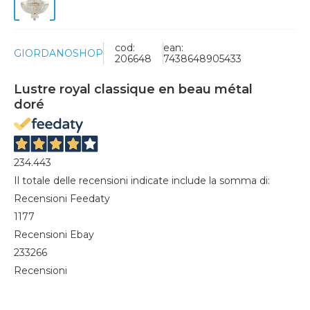
cod:
ean:
GIORDANOSHOP
206648
7438648905433
Lustre royal classique en beau métal
doré
234.443
Il totale delle recensioni indicate include la somma di:
Recensioni Feedaty
1177
Recensioni Ebay
233266
Recensioni