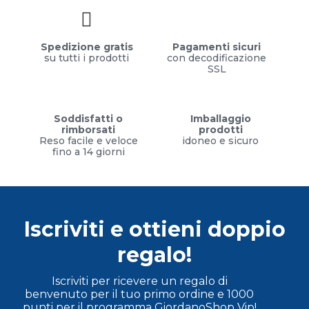
Spedizione gratis
Pagamenti sicuri
su tutti i prodotti
con decodificazione
SSL
Soddisfatti o
Imballaggio
rimborsati
prodotti
Reso facile e veloce
idoneo e sicuro
fino a 14 giorni
Iscriviti e ottieni doppio
regalo!
Iscriviti per ricevere un regalo di
benvenuto per il tuo primo ordine e 1000
punti per il programma GiordanoShop Vip!