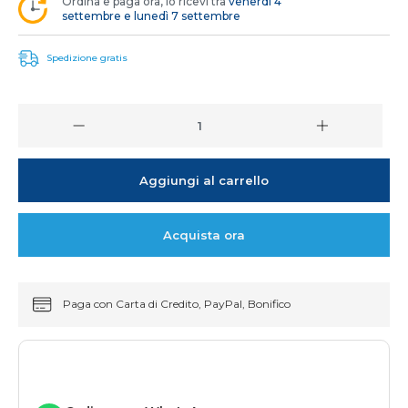
Ordina e paga ora, lo ricevi tra
venerdì 4
settembre e lunedì 7 settembre
Spedizione gratis
Aggiungi al carrello
Acquista ora
Paga con Carta di Credito, PayPal, Bonifico