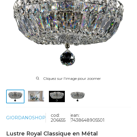
Cliquez sur l'image pour zoomer
cod:
ean:
GIORDANOSHOP
206655
7438648905501
Lustre Royal Classique en Métal