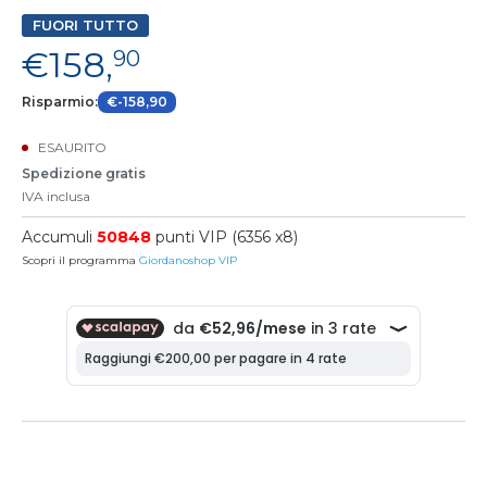
FUORI TUTTO
€158,
90
Risparmio:
€-158,90
ESAURITO
Spedizione gratis
IVA inclusa
Accumuli
50848
punti VIP (6356 x8)
Scopri il programma
Giordanoshop VIP