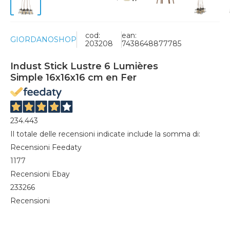
cod:
ean:
GIORDANOSHOP
203208
7438648877785
Indust Stick Lustre 6 Lumières
Simple 16x16x16 cm en Fer
234.443
Il totale delle recensioni indicate include la somma di:
Recensioni Feedaty
1177
Recensioni Ebay
233266
Recensioni