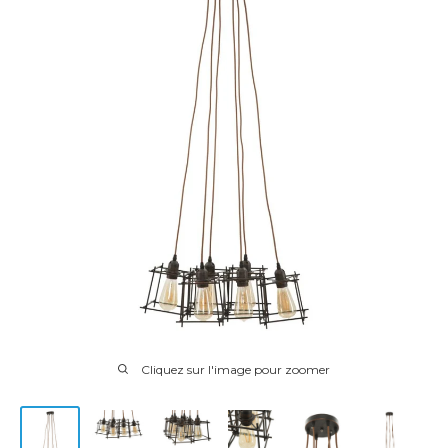
Cliquez sur l'image pour zoomer