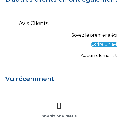
Avis Clients
Soyez le premier à écr
Écrire un avi
Aucun élément 
Vu récemment
Spedizione gratis