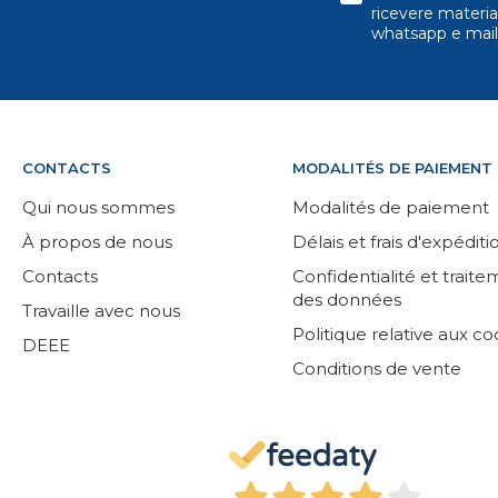
ricevere material
whatsapp e mail
CONTACTS
MODALITÉS DE PAIEMENT
Qui nous sommes
Modalités de paiement
À propos de nous
Délais et frais d'expéditi
Contacts
Confidentialité et trait
des données
Travaille avec nous
Politique relative aux co
DEEE
Conditions de vente