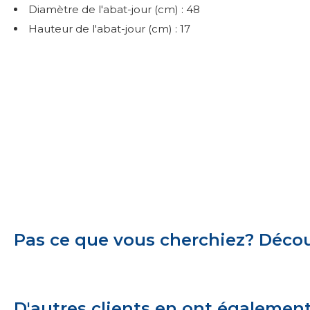
Diamètre de l'abat-jour (cm) : 48
Hauteur de l'abat-jour (cm) : 17
Pas ce que vous cherchiez? Découv
D'autres clients en ont égalemen