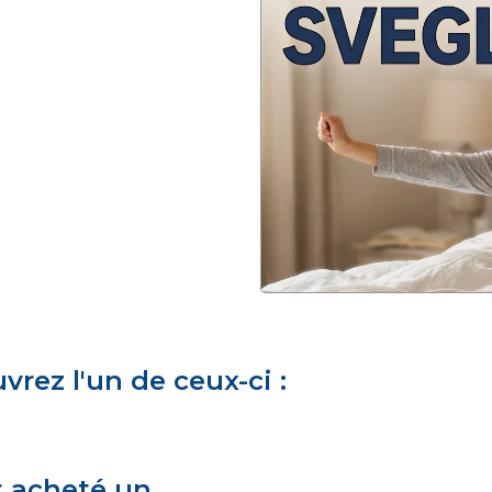
rez l'un de ceux-ci :
t acheté un