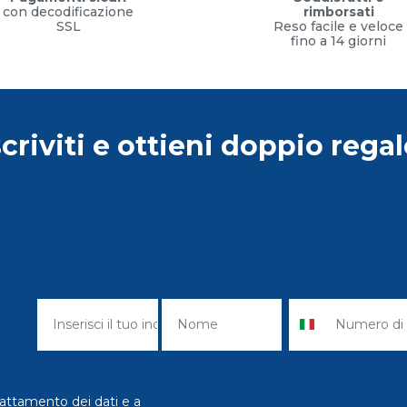
con decodificazione
rimborsati
SSL
Reso facile e veloce
fino a 14 giorni
scriviti e ottieni doppio regal
attamento dei dati e a