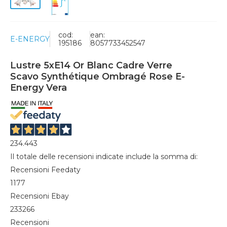
cod:
ean:
E-ENERGY
195186
8057733452547
Lustre 5xE14 Or Blanc Cadre Verre
Scavo Synthétique Ombragé Rose E-
Energy Vera
234.443
Il totale delle recensioni indicate include la somma di:
Recensioni Feedaty
1177
Recensioni Ebay
233266
Recensioni