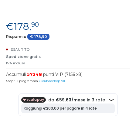
€178,
90
Risparmio:
€-178,90
ESAURITO
Spedizione gratis
IVA inclusa
Accumuli
57248
punti VIP (7156 x8)
Scopri il programma
Giordanoshop VIP