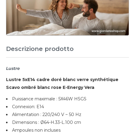
Descrizione prodotto
Lustre
Lustre 5xE14 cadre doré blanc verre synthétique
Scavo ombré blanc rose E-Energy Vera
Puissance maximale : 5X46W HSGS
Connexion: E14
Alimentation : 220/240 V ~ 50 Hz
Dimensions : Ø64-H.33-L.100 cm
Ampoules non incluses