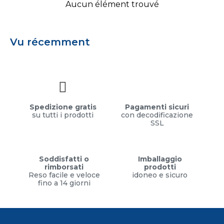
Aucun élément trouvé
Vu récemment
Spedizione gratis
Pagamenti sicuri
su tutti i prodotti
con decodificazione
SSL
Soddisfatti o
Imballaggio
rimborsati
prodotti
Reso facile e veloce
idoneo e sicuro
fino a 14 giorni