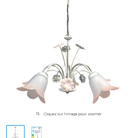
Cliquez sur l'image pour zoomer