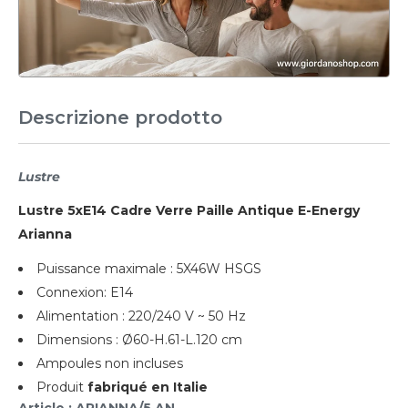
Descrizione prodotto
Lustre
Lustre 5xE14 Cadre Verre Paille Antique E-Energy
Arianna
Puissance maximale : 5X46W HSGS
Connexion: E14
Alimentation : 220/240 V ~ 50 Hz
Dimensions : Ø60-H.61-L.120 cm
Ampoules non incluses
Produit
fabriqué en Italie
Article : ARIANNA/5 AN