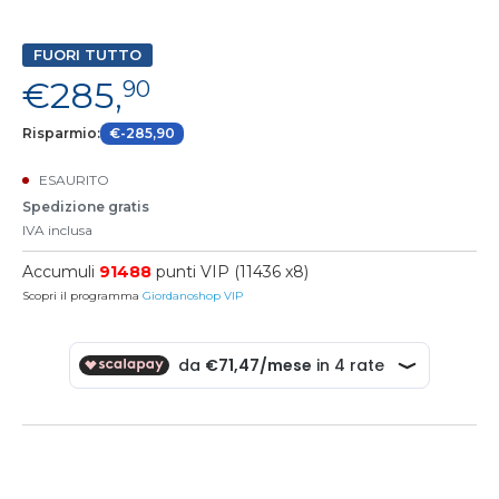
FUORI TUTTO
€285,
90
Risparmio:
€-285,90
ESAURITO
Spedizione gratis
IVA inclusa
Accumuli
91488
punti VIP (11436 x8)
Scopri il programma
Giordanoshop VIP