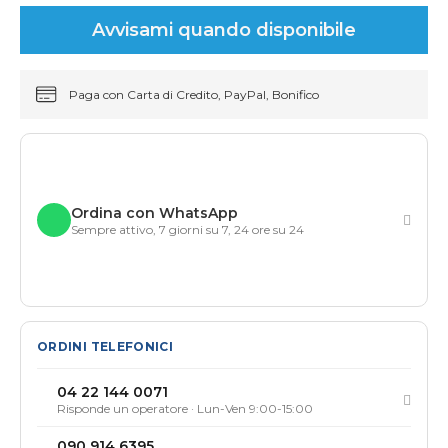
Avvisami quando disponibile
Paga con Carta di Credito, PayPal, Bonifico
Ordina con WhatsApp
Sempre attivo, 7 giorni su 7, 24 ore su 24
ORDINI TELEFONICI
04 22 144 0071
Risponde un operatore · Lun-Ven 9:00-15:00
090 914 6395