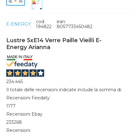
cod:
ean:
E-ENERGY
194822
8057733450482
Lustre 5xE14 Verre Paille Vieilli E-
Energy Arianna
234.445
Il totale delle recensioni indicate include la somma di:
Recensioni Feedaty
1177
Recensioni Ebay
233268
Recensioni