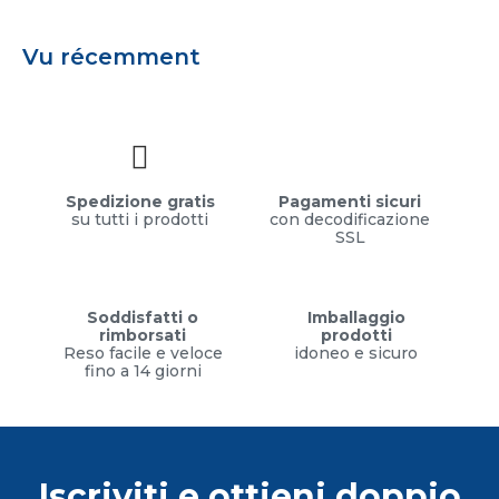
Vu récemment
Spedizione gratis
Pagamenti sicuri
su tutti i prodotti
con decodificazione
SSL
Soddisfatti o
Imballaggio
rimborsati
prodotti
Reso facile e veloce
idoneo e sicuro
fino a 14 giorni
Iscriviti e ottieni doppio