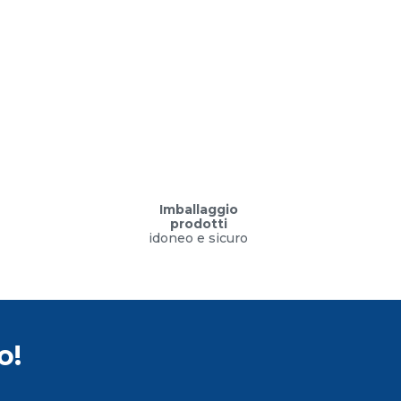
Imballaggio
prodotti
idoneo e sicuro
o!