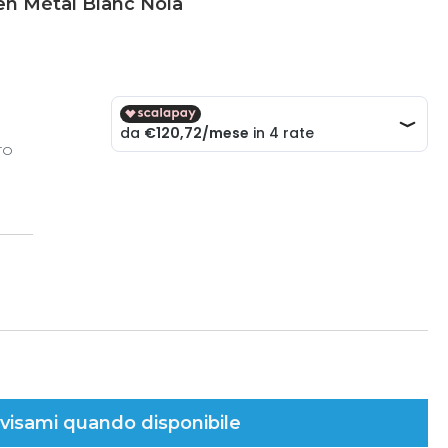
n Métal Blanc Nola
TO
visami quando disponibile