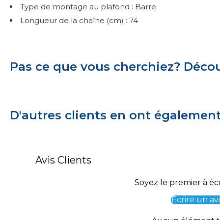
Type de montage au plafond : Barre
Longueur de la chaîne (cm) : 74
Pas ce que vous cherchiez? Découv
D'autres clients en ont égalemen
Avis Clients
Soyez le premier à écr
Écrire un avi