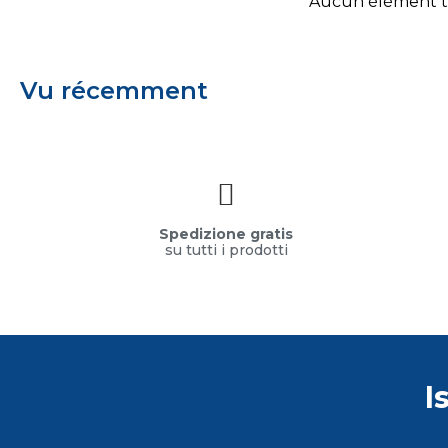
Aucun élément 
Vu récemment
Spedizione gratis
su tutti i prodotti
I