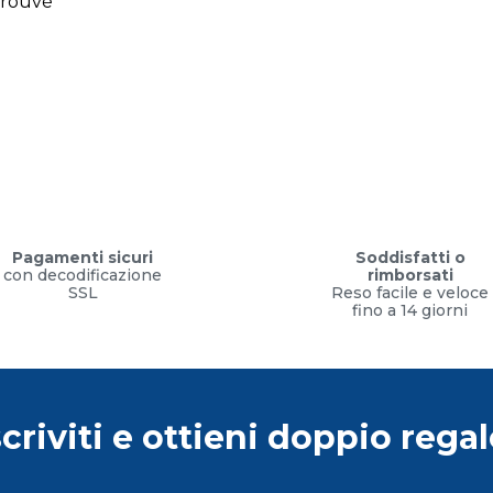
trouvé
Pagamenti sicuri
Soddisfatti o
con decodificazione
rimborsati
SSL
Reso facile e veloce
fino a 14 giorni
scriviti e ottieni doppio regal