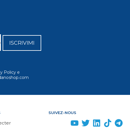
ISCRIVIMI
cy Policy e
ordanoshop.com
S
SUIVEZ-NOUS
ecter