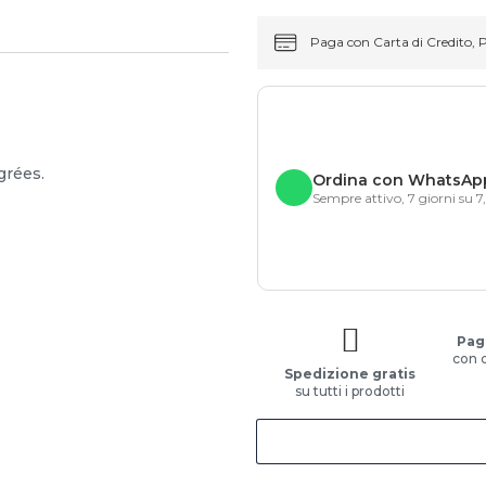
Paga con Carta di Credito, 
grées.
Ordina con WhatsAp
Sempre attivo, 7 giorni su 7
Pag
con 
Spedizione gratis
su tutti i prodotti