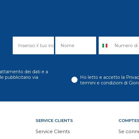
attamento dei dati e a
e pubblicitario via
Ho letto e accetto la Priva
termini e condizioni di Gi
SERVICE CLIENTS
COMPTE
Service Clients
Se conn