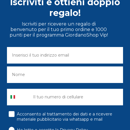
Iscriviti e ottieni doppio
regalo!
Iscriviti per ricevere un regalo di
benvenuto per il tuo primo ordine e 1000
punti per il programma GiordanoShop Vip!
consenso
Acconsento al trattamento dei dati e a ricevere
materiale pubblicitario via whatsapp e mail
Ho letto e accetto la Privacy Policy