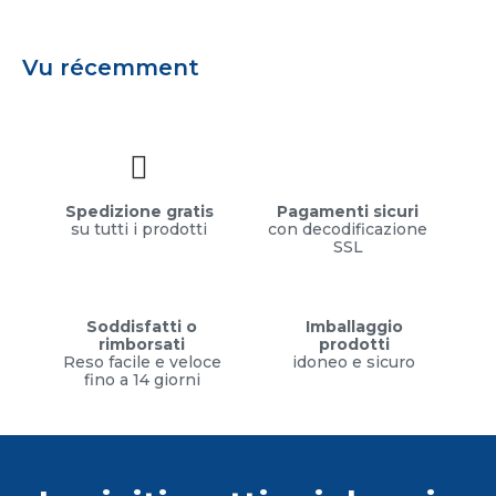
Vu récemment
Spedizione gratis
Pagamenti sicuri
su tutti i prodotti
con decodificazione
SSL
Soddisfatti o
Imballaggio
rimborsati
prodotti
Reso facile e veloce
idoneo e sicuro
fino a 14 giorni