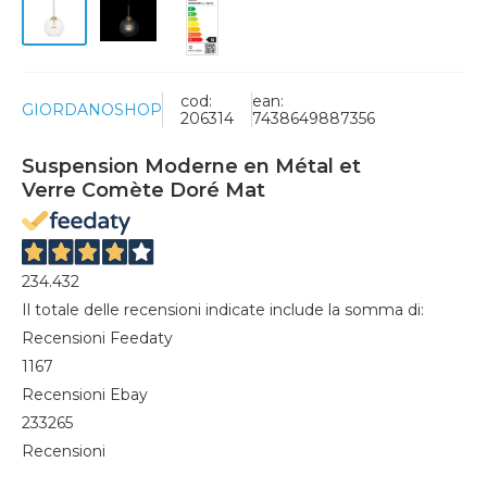
cod:
ean:
GIORDANOSHOP
206314
7438649887356
Suspension Moderne en Métal et
Verre Comète Doré Mat
234.432
Il totale delle recensioni indicate include la somma di:
Recensioni Feedaty
1167
Recensioni Ebay
233265
Recensioni