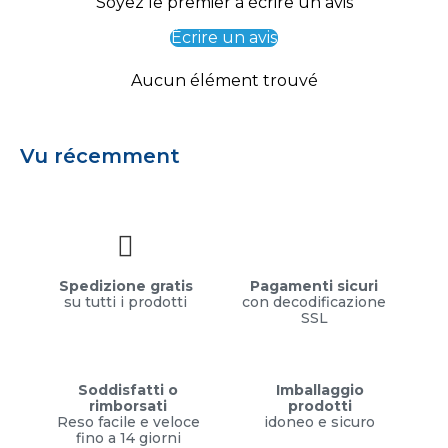
Soyez le premier à écrire un avis
Écrire un avis
Aucun élément trouvé
Vu récemment
Spedizione gratis
Pagamenti sicuri
su tutti i prodotti
con decodificazione
SSL
Soddisfatti o
Imballaggio
rimborsati
prodotti
Reso facile e veloce
idoneo e sicuro
fino a 14 giorni