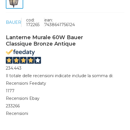
cod:
ean:
BAUER
172265
7438641756124
Lanterne Murale 60W Bauer
Classique Bronze Antique
234.443
Il totale delle recensioni indicate include la somma di:
Recensioni Feedaty
1177
Recensioni Ebay
233266
Recensioni