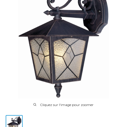
Cliquez sur l'image pour zoomer