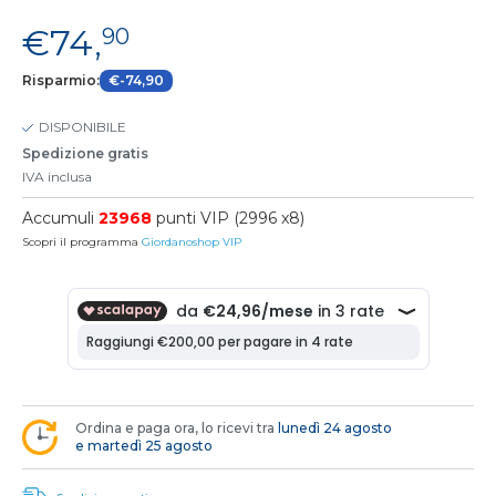
€74,
90
Risparmio:
€-74,90
DISPONIBILE
Spedizione gratis
IVA inclusa
Accumuli
23968
punti VIP (2996 x8)
Scopri il programma
Giordanoshop VIP
Ordina e paga ora, lo ricevi tra
lunedì 24 agosto
e martedì 25 agosto