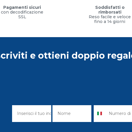
Pagamenti sicuri
Soddisfatti o
con decodificazione
rimborsati
SSL
Reso facile e veloce
fino a 14 giorni
scriviti e ottieni doppio regal