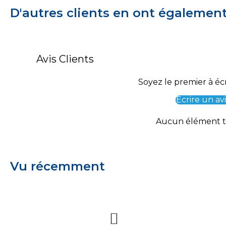
D'autres clients en ont égalemen
Avis Clients
Soyez le premier à écr
Écrire un avi
Aucun élément 
Vu récemment