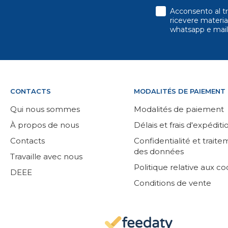
consenso
Acconsento al tr
ricevere material
whatsapp e mail
CONTACTS
MODALITÉS DE PAIEMENT
Qui nous sommes
Modalités de paiement
À propos de nous
Délais et frais d'expéditi
Contacts
Confidentialité et trait
des données
Travaille avec nous
Politique relative aux co
DEEE
Conditions de vente