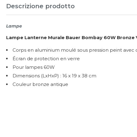
Descrizione prodotto
Lampe
Lampe Lanterne Murale Bauer Bombay 60W Bronze Vi
Corps en aluminium moulé sous pression peint avec
Écran de protection en verre
Pour lampes 60W
Dimensions (LxHxP) : 16 x 19 x 38 cm
Couleur bronze antique