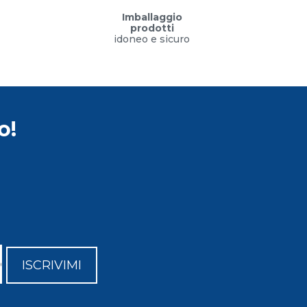
Imballaggio
prodotti
idoneo e sicuro
o!
ISCRIVIMI