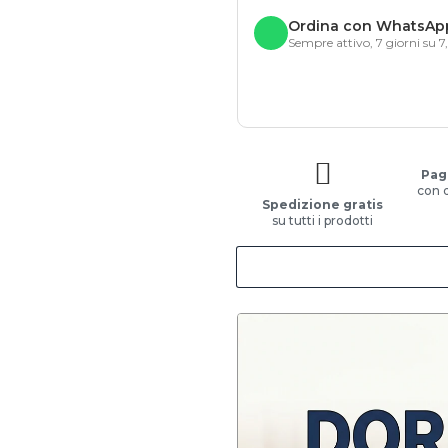
Ordina con WhatsAp
Sempre attivo, 7 giorni su 7
Pag
con 
Spedizione gratis
su tutti i prodotti