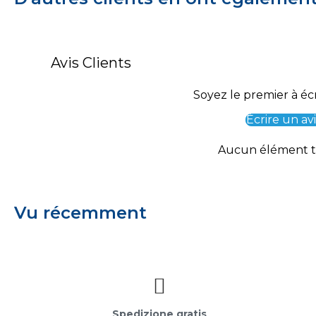
Avis Clients
Soyez le premier à écr
Écrire un avi
Aucun élément 
Vu récemment
Spedizione gratis