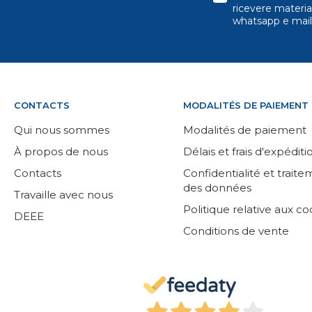
ricevere material
whatsapp e mail
CONTACTS
MODALITÉS DE PAIEMENT
Qui nous sommes
Modalités de paiement
À propos de nous
Délais et frais d'expéditi
Contacts
Confidentialité et trait
des données
Travaille avec nous
Politique relative aux co
DEEE
Conditions de vente