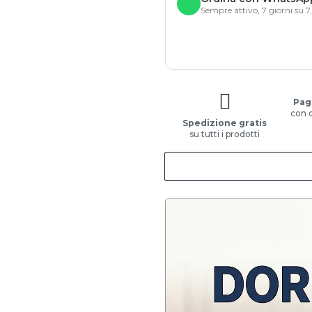
Sempre attivo, 7 giorni su 7
Pag
con 
Spedizione gratis
su tutti i prodotti