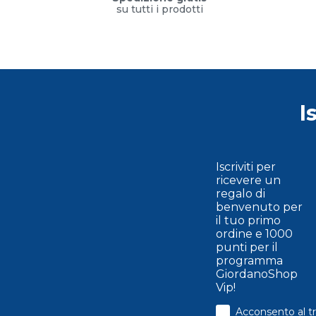
su tutti i prodotti
I
Iscriviti per
ricevere un
regalo di
benvenuto per
il tuo primo
ordine e 1000
punti per il
programma
GiordanoShop
Vip!
consenso
Acconsento al tr