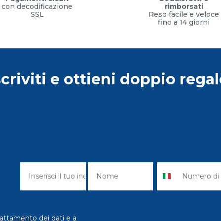
con decodificazione
rimborsati
SSL
Reso facile e veloce
fino a 14 giorni
scriviti e ottieni doppio regal
attamento dei dati e a