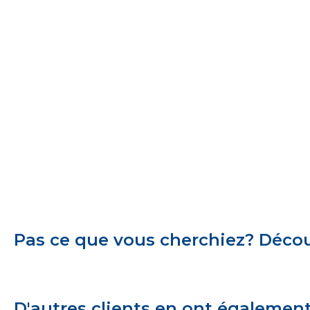
Pas ce que vous cherchiez? Découv
D'autres clients en ont égalemen