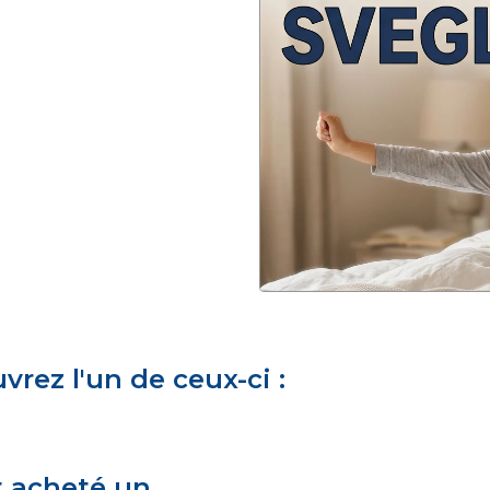
rez l'un de ceux-ci :
t acheté un