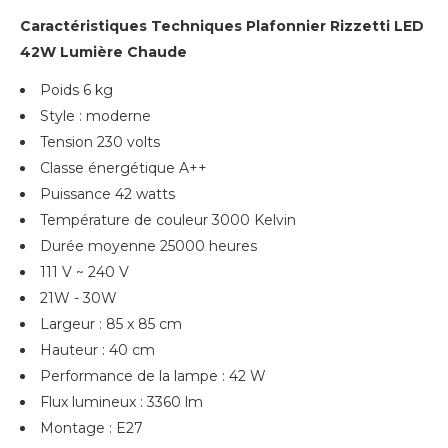
Caractéristiques Techniques Plafonnier Rizzetti LED
42W Lumière Chaude
Poids 6 kg
Style : moderne
Tension 230 volts
Classe énergétique A++
Puissance 42 watts
Température de couleur 3000 Kelvin
Durée moyenne 25000 heures
111 V ~ 240 V
21W - 30W
Largeur : 85 x 85 cm
Hauteur : 40 cm
Performance de la lampe : 42 W
Flux lumineux : 3360 lm
Montage : E27