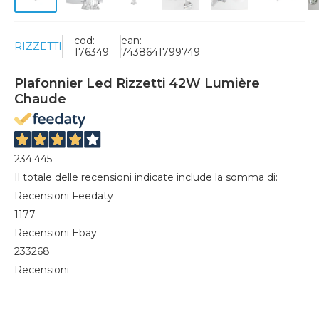
cod:
ean:
RIZZETTI
176349
7438641799749
Plafonnier Led Rizzetti 42W Lumière
Chaude
234.445
Il totale delle recensioni indicate include la somma di:
Recensioni Feedaty
1177
Recensioni Ebay
233268
Recensioni