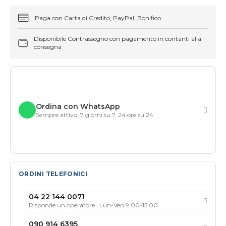
Paga con Carta di Credito, PayPal, Bonifico
Disponibile Contrassegno con pagamento in contanti alla
consegna
Ordina con WhatsApp
Sempre attivo, 7 giorni su 7, 24 ore su 24
ORDINI TELEFONICI
04 22 144 0071
Risponde un operatore · Lun-Ven 9:00-15:00
090 914 6395