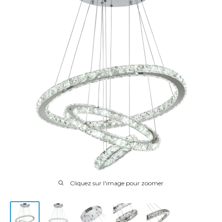
Cliquez sur l'image pour zoomer