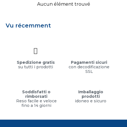
Aucun élément trouvé
Vu récemment
Spedizione gratis
Pagamenti sicuri
su tutti i prodotti
con decodificazione
SSL
Soddisfatti o
Imballaggio
rimborsati
prodotti
Reso facile e veloce
idoneo e sicuro
fino a 14 giorni