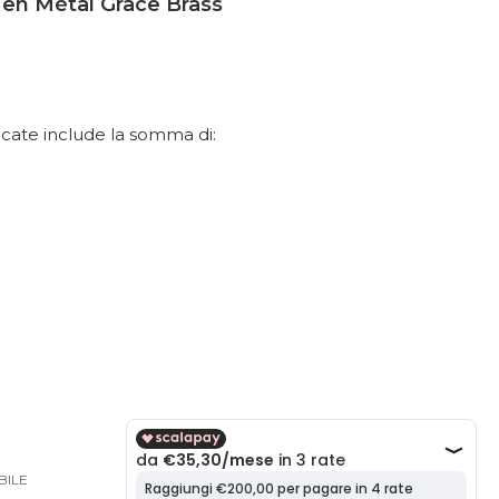
 en Métal Grace Brass
dicate include la somma di:
BILE