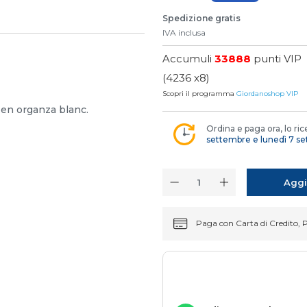
Spedizione gratis
IVA inclusa
Accumuli
33888
punti VIP
(4236 x8)
Scopri il programma
Giordanoshop VIP
s en organza blanc.
Ordina e paga ora, lo ric
settembre e lunedì 7 s
Aggi
Paga con Carta di Credito, 