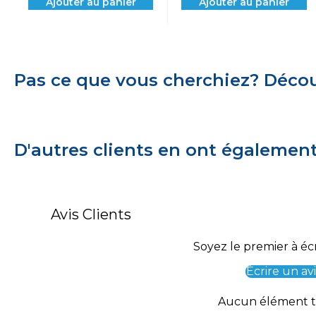
Ajouter au panier
Ajouter au panier
Pas ce que vous cherchiez? Découv
D'autres clients en ont égalemen
Avis Clients
Soyez le premier à écr
Écrire un avi
Aucun élément 