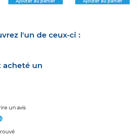
Ajouter au panier
Ajouter au panier
rez l'un de ceux-ci :
t acheté un
ire un avis
s
trouvé