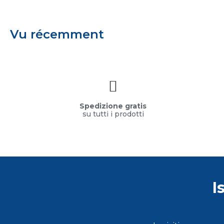
Vu récemment
Spedizione gratis
su tutti i prodotti
I