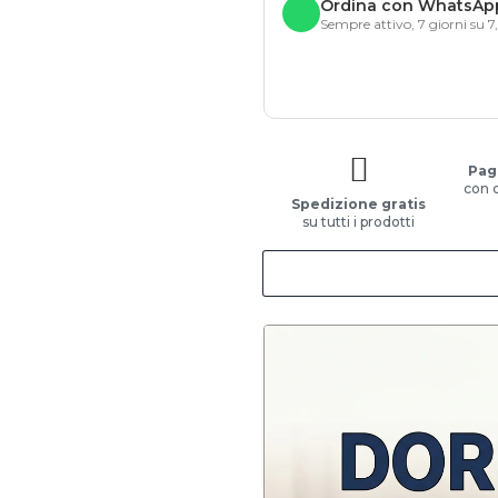
Ordina con WhatsAp
Sempre attivo, 7 giorni su 7
Pag
con 
Spedizione gratis
su tutti i prodotti