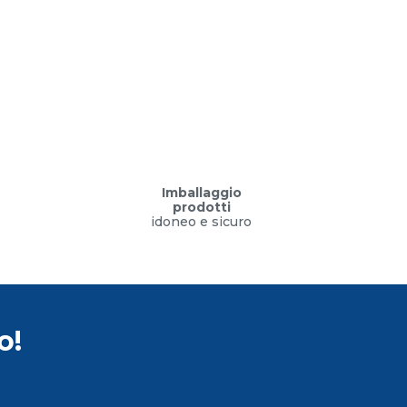
Imballaggio
prodotti
idoneo e sicuro
o!