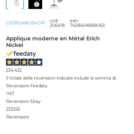
cod:
ean:
GIORDANOSHOP
206418
7438649888063
Applique moderne en Métal Erich
Nickel
234.432
Il totale delle recensioni indicate include la somma di:
Recensioni Feedaty
1167
Recensioni Ebay
233265
Recensioni