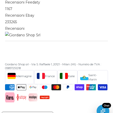
Recensioni Feedaty
1167
Recensioni Ebay
233265
Recensioni
Giordano Shop srl - Via S. Raffaele 1, 20121 - Milan (MI) - Numéro de TVA :
05857251218
Saint-
Allemagne
France
Italie
Marin