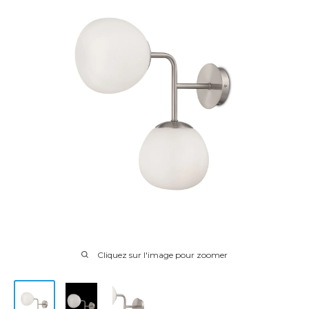
Cliquez sur l'image pour zoomer