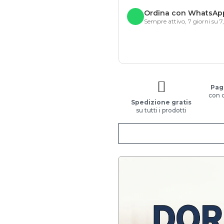
Ordina con WhatsAp
Sempre attivo, 7 giorni su 7
Pag
con 
Spedizione gratis
su tutti i prodotti