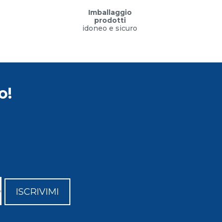
Imballaggio
prodotti
idoneo e sicuro
o!
ISCRIVIMI