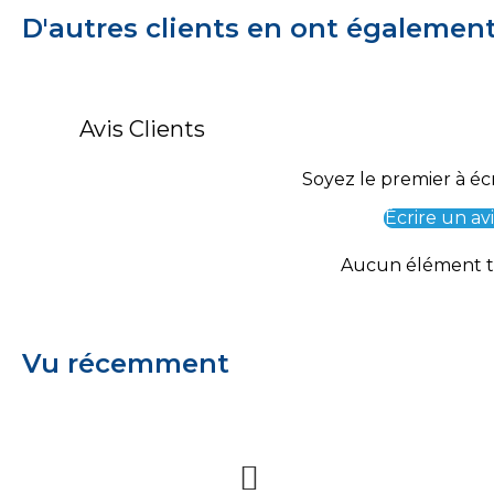
D'autres clients en ont égalemen
Avis Clients
Soyez le premier à écr
Écrire un avi
Aucun élément 
Vu récemment