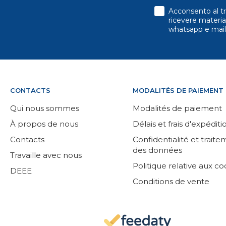
consenso
Acconsento al tr
ricevere material
whatsapp e mail
CONTACTS
MODALITÉS DE PAIEMENT
Qui nous sommes
Modalités de paiement
À propos de nous
Délais et frais d'expéditi
Contacts
Confidentialité et trait
des données
Travaille avec nous
Politique relative aux co
DEEE
Conditions de vente