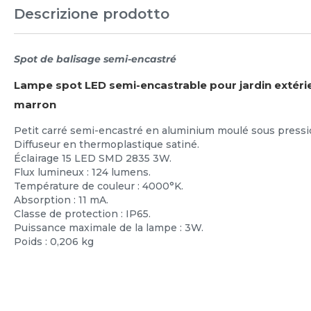
Descrizione prodotto
Spot de balisage semi-encastré
Lampe spot LED semi-encastrable pour jardin extérieu
marron
Petit carré semi-encastré en aluminium moulé sous pressi
Diffuseur en thermoplastique satiné.
Éclairage 15 LED SMD 2835 3W.
Flux lumineux : 124 lumens.
Température de couleur : 4000°K.
Absorption : 11 mA.
Classe de protection : IP65.
Puissance maximale de la lampe : 3W.
Poids : 0,206 kg