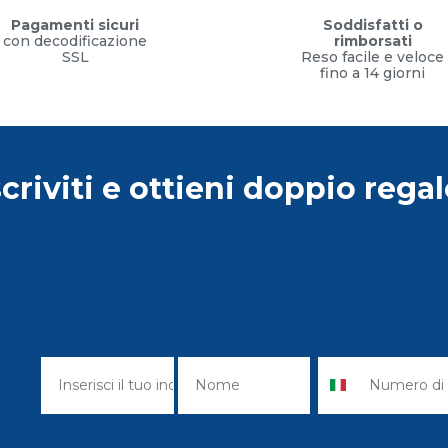
Pagamenti sicuri
Soddisfatti o
con decodificazione
rimborsati
SSL
Reso facile e veloce
fino a 14 giorni
scriviti e ottieni doppio regal