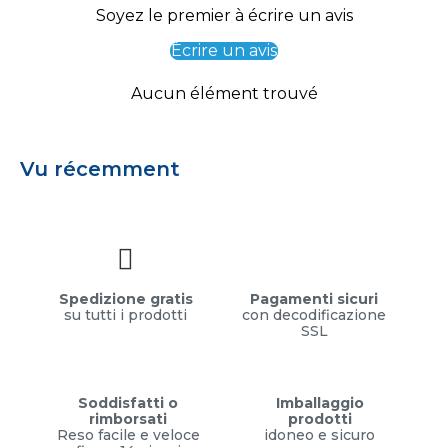
Soyez le premier à écrire un avis
Écrire un avis
Aucun élément trouvé
Vu récemment
Spedizione gratis
Pagamenti sicuri
su tutti i prodotti
con decodificazione
SSL
Soddisfatti o
Imballaggio
rimborsati
prodotti
Reso facile e veloce
idoneo e sicuro