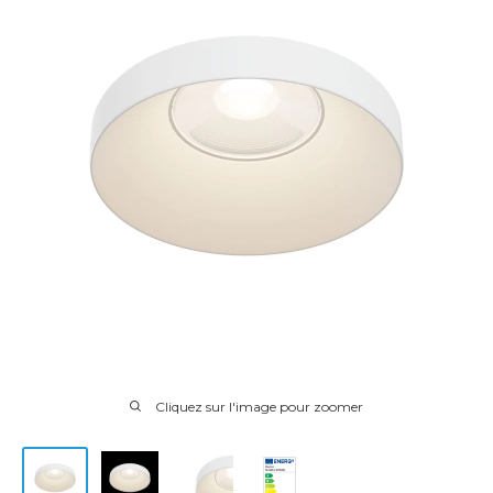
Cliquez sur l'image pour zoomer