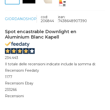
cod:
ean:
GIORDANOSHOP
206844
7438648907390
Spot encastrable Downlight en
Aluminium Blanc Kapell
234.443
Il totale delle recensioni indicate include la somma di:
Recensioni Feedaty
1177
Recensioni Ebay
233266
Recensioni