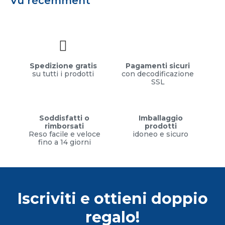
Vu récemment
Spedizione gratis
Pagamenti sicuri
su tutti i prodotti
con decodificazione
SSL
Soddisfatti o
Imballaggio
rimborsati
prodotti
Reso facile e veloce
idoneo e sicuro
fino a 14 giorni
Iscriviti e ottieni doppio
regalo!