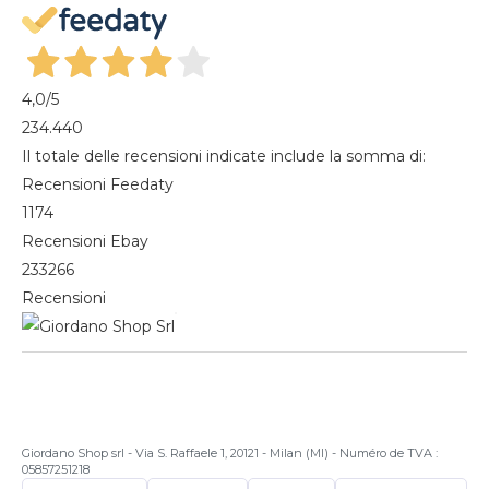
Magazine
4,0
/5
234.440
Il totale delle recensioni indicate include la somma di:
Recensioni Feedaty
1174
Recensioni Ebay
233266
Recensioni
Giordano Shop srl - Via S. Raffaele 1, 20121 - Milan (MI) - Numéro de TVA :
05857251218