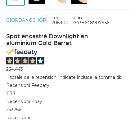
cod:
ean:
GIORDANOSHOP
206900
7438648907956
Spot encastré Downlight en
aluminium Gold Barret
234.443
Il totale delle recensioni indicate include la somma di:
Recensioni Feedaty
1177
Recensioni Ebay
233266
Recensioni