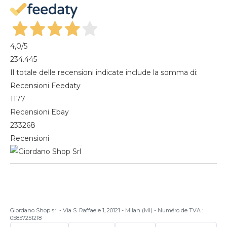
Magazine
4,0
/5
234.445
Il totale delle recensioni indicate include la somma di:
Recensioni Feedaty
1177
Recensioni Ebay
233268
Recensioni
Giordano Shop srl - Via S. Raffaele 1, 20121 - Milan (MI) - Numéro de TVA :
05857251218