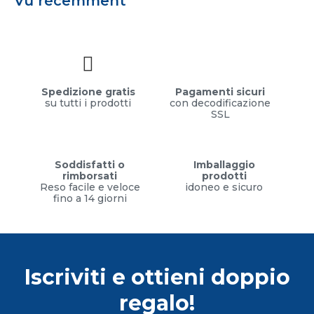
Vu récemment
Spedizione gratis
Pagamenti sicuri
su tutti i prodotti
con decodificazione
SSL
Soddisfatti o
Imballaggio
rimborsati
prodotti
Reso facile e veloce
idoneo e sicuro
fino a 14 giorni
Iscriviti e ottieni doppio
regalo!