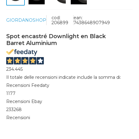
cod:
ean:
GIORDANOSHOP
206899
7438648907949
Spot encastré Downlight en Black
Barret Aluminium
234.445
Il totale delle recensioni indicate include la somma di:
Recensioni Feedaty
1177
Recensioni Ebay
233268
Recensioni