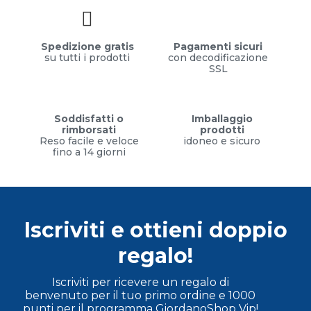
Spedizione gratis
Pagamenti sicuri
su tutti i prodotti
con decodificazione
SSL
Soddisfatti o
Imballaggio
rimborsati
prodotti
Reso facile e veloce
idoneo e sicuro
fino a 14 giorni
Iscriviti e ottieni doppio
regalo!
Iscriviti per ricevere un regalo di
benvenuto per il tuo primo ordine e 1000
punti per il programma GiordanoShop Vip!