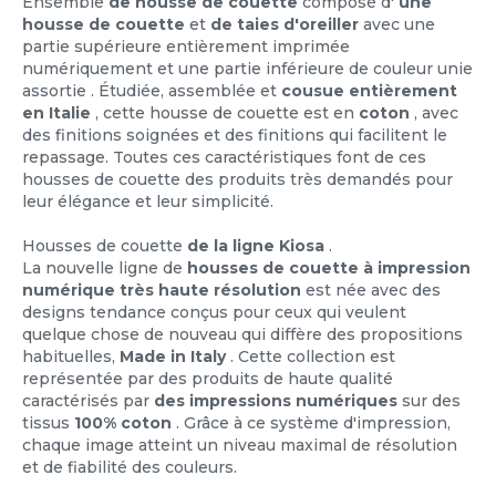
Ensemble
de housse de couette
composé d'
une
housse de couette
et
de taies d'oreiller
avec une
partie supérieure entièrement imprimée
numériquement et une partie inférieure de couleur unie
assortie
. Étudiée, assemblée et
cousue entièrement
en Italie
, cette housse de couette est en
coton
, avec
des finitions soignées et des finitions qui facilitent le
repassage. Toutes ces caractéristiques font de ces
housses de couette des produits très demandés pour
leur élégance et leur simplicité.
Housses de couette
de la ligne Kiosa
.
La nouvelle ligne de
housses de couette
à impression
numérique
très haute
résolution
est née avec des
designs tendance conçus pour ceux qui veulent
quelque chose de nouveau qui diffère des propositions
habituelles,
Made in Italy
. Cette collection est
représentée par des produits de haute qualité
caractérisés par
des impressions numériques
sur des
tissus
100% coton
. Grâce à ce système d'impression,
chaque image atteint un niveau maximal de résolution
et de fiabilité des couleurs.