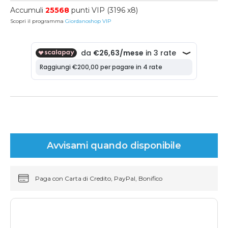
Accumuli
25568
punti VIP (3196 x8)
Scopri il programma
Giordanoshop VIP
Avvisami quando disponibile
Paga con Carta di Credito, PayPal, Bonifico