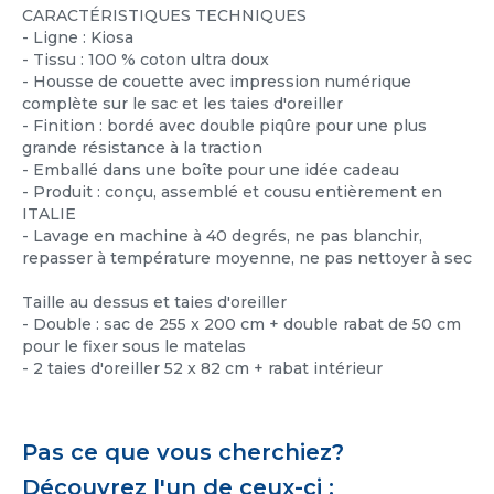
CARACTÉRISTIQUES TECHNIQUES
- Ligne : Kiosa
- Tissu : 100 % coton ultra doux
-
Housse de couette avec impression numérique
complète sur le sac et les taies d'oreiller
- Finition : bordé avec double piqûre pour une plus
grande résistance à la traction
-
Emballé dans une boîte pour une idée cadeau
- Produit : conçu, assemblé et cousu entièrement en
ITALIE
- Lavage en machine à 40 degrés, ne pas blanchir,
repasser à température moyenne, ne pas nettoyer à sec
Taille au dessus et taies d'oreiller
- Double : sac de 255 x 200 cm + double rabat de 50 cm
pour le fixer sous le matelas
- 2 taies d'oreiller 52 x 82 cm + rabat intérieur
Pas ce que vous cherchiez?
Découvrez l'un de ceux-ci :