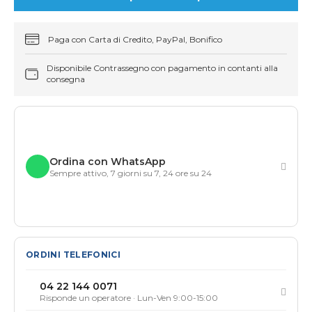
Paga con Carta di Credito, PayPal, Bonifico
Disponibile Contrassegno con pagamento in contanti alla
consegna
Ordina con WhatsApp
Sempre attivo, 7 giorni su 7, 24 ore su 24
ORDINI TELEFONICI
04 22 144 0071
Risponde un operatore · Lun-Ven 9:00-15:00