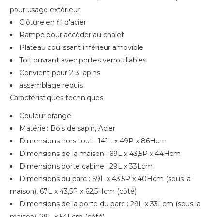
pour usage extérieur
Clôture en fil d'acier
Rampe pour accéder au chalet
Plateau coulissant inférieur amovible
Toit ouvrant avec portes verrouillables
Convient pour 2-3 lapins
assemblage requis
Caractéristiques techniques
Couleur orange
Matériel: Bois de sapin, Acier
Dimensions hors tout : 141L x 49P x 86Hcm
Dimensions de la maison : 69L x 43,5P x 44Hcm
Dimensions porte cabine : 29L x 33Lcm
Dimensions du parc : 69L x 43,5P x 40Hcm (sous la
maison), 67L x 43,5P x 62,5Hcm (côté)
Dimensions de la porte du parc : 29L x 33Lcm (sous la
maison), 29L x 54Lcm (côté)