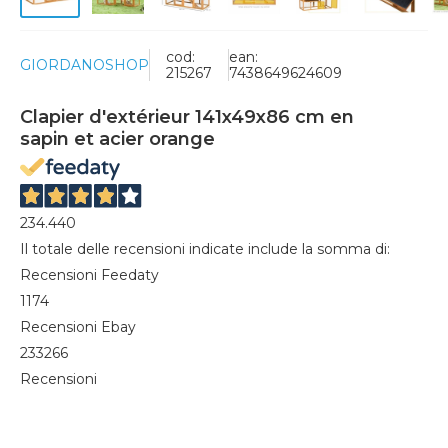
cod:
ean:
GIORDANOSHOP
215267
7438649624609
Clapier d'extérieur 141x49x86 cm en
sapin et acier orange
234.440
Il totale delle recensioni indicate include la somma di:
Recensioni Feedaty
1174
Recensioni Ebay
233266
Recensioni