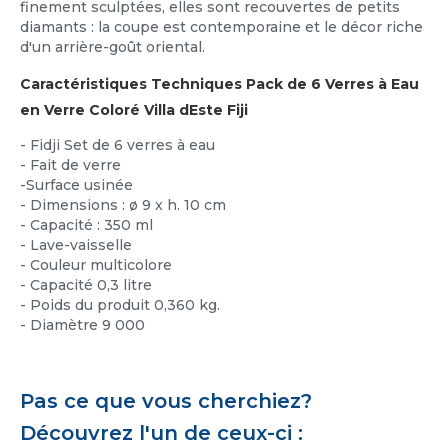
finement sculptées, elles sont recouvertes de petits
diamants : la coupe est contemporaine et le décor riche
d'un arrière-goût oriental.
Caractéristiques Techniques Pack de 6 Verres à Eau
en Verre Coloré Villa dEste Fiji
- Fidji Set de 6 verres à eau
- Fait de verre
-Surface usinée
- Dimensions : ø 9 x h. 10 cm
- Capacité : 350 ml
- Lave-vaisselle
- Couleur multicolore
- Capacité 0,3 litre
- Poids du produit 0,360 kg.
- Diamètre 9 000
Pas ce que vous cherchiez?
Découvrez l'un de ceux-ci :