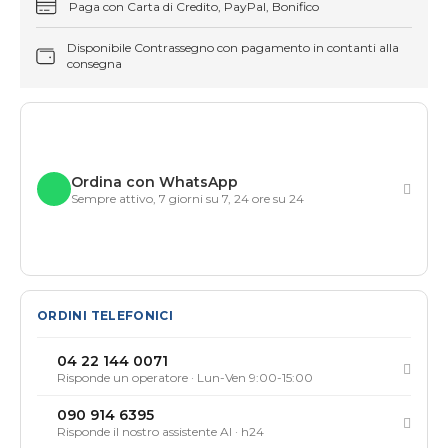
Paga con Carta di Credito, PayPal, Bonifico
Disponibile Contrassegno con pagamento in contanti alla
consegna
Ordina con WhatsApp
Sempre attivo, 7 giorni su 7, 24 ore su 24
ORDINI TELEFONICI
04 22 144 0071
Risponde un operatore · Lun-Ven 9:00-15:00
090 914 6395
Risponde il nostro assistente AI · h24