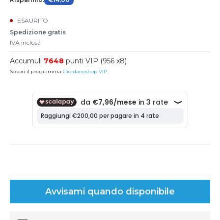
ESAURITO
Spedizione gratis
IVA inclusa
Accumuli
7648
punti VIP (956 x8)
Scopri il programma
Giordanoshop VIP
Avvisami quando disponibile