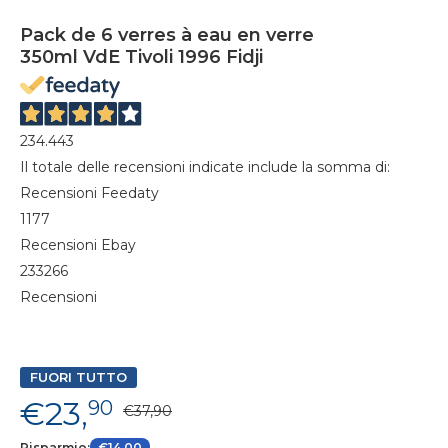
Pack de 6 verres à eau en verre
350ml VdE Tivoli 1996 Fidji
234.443
Il totale delle recensioni indicate include la somma di:
Recensioni Feedaty
1177
Recensioni Ebay
233266
Recensioni
FUORI TUTTO
€23,
90
€37,90
Risparmio:
€14,00