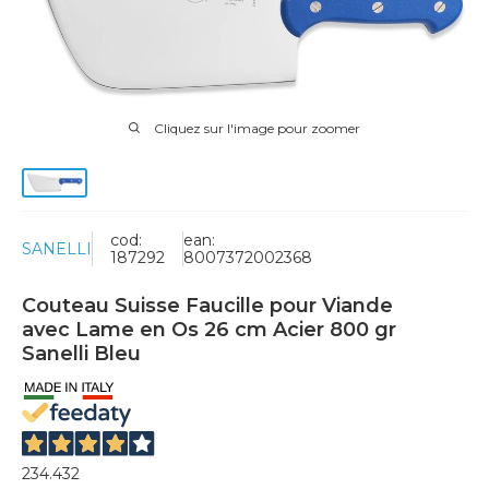
Cliquez sur l'image pour zoomer
cod:
ean:
SANELLI
187292
8007372002368
Couteau Suisse Faucille pour Viande
avec Lame en Os 26 cm Acier 800 gr
Sanelli Bleu
234.432