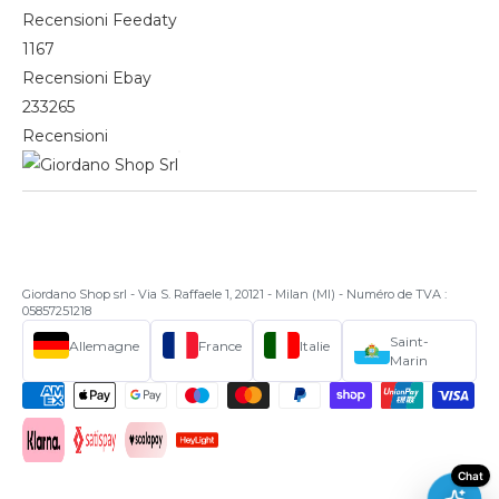
Recensioni Feedaty
1167
Recensioni Ebay
233265
Recensioni
Giordano Shop srl - Via S. Raffaele 1, 20121 - Milan (MI) - Numéro de TVA :
05857251218
Saint-
Allemagne
France
Italie
Marin