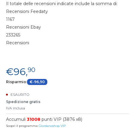
Il totale delle recensioni indicate include la somma di:
Recensioni Feedaty
1167
Recensioni Ebay
233265
Recensioni
€96,
90
Risparmio:
€-96,90
ESAURITO
Spedizione gratis
IVA inclusa
Accumuli
31008
punti VIP (3876 x8)
Scopri il programma
Giordanoshop VIP