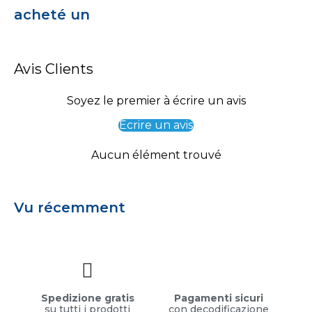
acheté un
Avis Clients
Soyez le premier à écrire un avis
Écrire un avis
Aucun élément trouvé
Vu récemment
Spedizione gratis
Pagamenti sicuri
su tutti i prodotti
con decodificazione