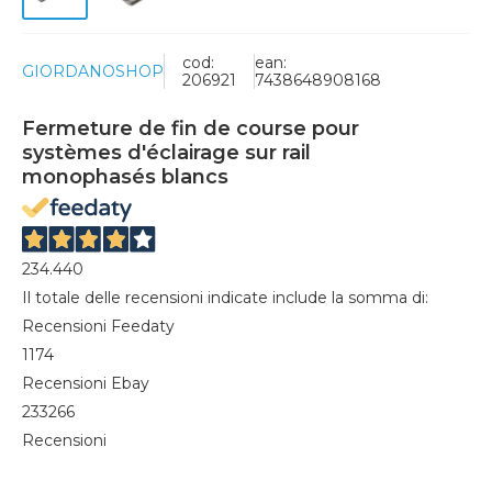
cod:
ean:
GIORDANOSHOP
206921
7438648908168
Fermeture de fin de course pour
systèmes d'éclairage sur rail
monophasés blancs
234.440
Il totale delle recensioni indicate include la somma di:
Recensioni Feedaty
1174
Recensioni Ebay
233266
Recensioni