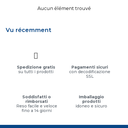
Aucun élément trouvé
Vu récemment
Spedizione gratis
Pagamenti sicuri
su tutti i prodotti
con decodificazione
SSL
Soddisfatti o
Imballaggio
rimborsati
prodotti
Reso facile e veloce
idoneo e sicuro
fino a 14 giorni