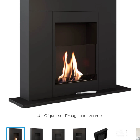
Cliquez sur l'image pour zoomer