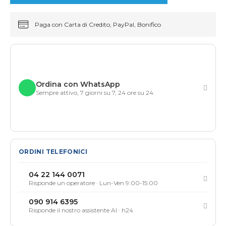
Paga con Carta di Credito, PayPal, Bonifico
Ordina con WhatsApp
Sempre attivo, 7 giorni su 7, 24 ore su 24
ORDINI TELEFONICI
04 22 144 0071
Risponde un operatore · Lun-Ven 9:00-15:00
090 914 6395
Risponde il nostro assistente AI · h24