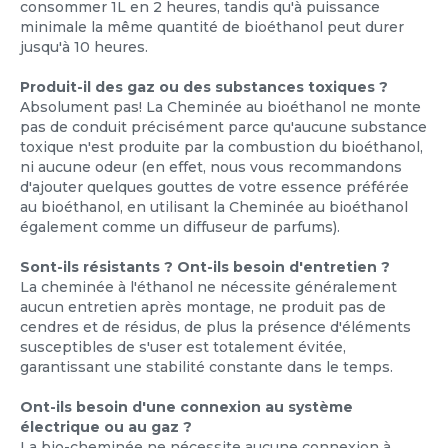
consommer 1L en 2 heures, tandis qu'à puissance
minimale la même quantité de bioéthanol peut durer
jusqu'à 10 heures.
Produit-il des gaz ou des substances toxiques ?
Absolument pas! La Cheminée au bioéthanol ne monte
pas de conduit précisément parce qu'aucune substance
toxique n'est produite par la combustion du bioéthanol,
ni aucune odeur (en effet, nous vous recommandons
d'ajouter quelques gouttes de votre essence préférée
au bioéthanol, en utilisant la Cheminée au bioéthanol
également comme un diffuseur de parfums).
Sont-ils résistants ? Ont-ils besoin d'entretien ?
La cheminée à l'éthanol ne nécessite généralement
aucun entretien après montage, ne produit pas de
cendres et de résidus, de plus la présence d'éléments
susceptibles de s'user est totalement évitée,
garantissant une stabilité constante dans le temps.
Ont-ils besoin d'une connexion au système
électrique ou au gaz ?
La bio-cheminée ne nécessite aucune connexion à