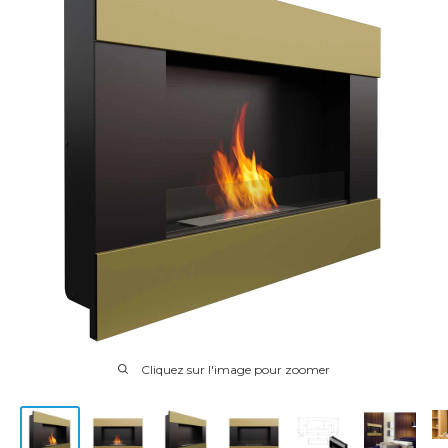
Cliquez sur l'image pour zoomer