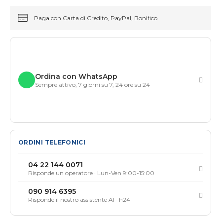
Paga con Carta di Credito, PayPal, Bonifico
Ordina con WhatsApp
Sempre attivo, 7 giorni su 7, 24 ore su 24
ORDINI TELEFONICI
04 22 144 0071
Risponde un operatore · Lun-Ven 9:00-15:00
090 914 6395
Risponde il nostro assistente AI · h24