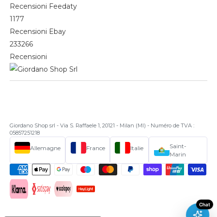
Recensioni Feedaty
1177
Recensioni Ebay
233266
Recensioni
Giordano Shop srl - Via S. Raffaele 1, 20121 - Milan (MI) - Numéro de TVA :
05857251218
Saint-
Allemagne
France
Italie
Marin