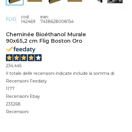
cod:
ean:
FLIG
142469
7438628008154
Cheminée Bioéthanol Murale
90x65,2 cm Flig Boston Oro
234.445
Il totale delle recensioni indicate include la somma di:
Recensioni Feedaty
1177
Recensioni Ebay
233268
Recensioni