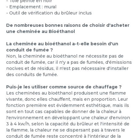
- Tôle peinte en noir
- Emplacement : mural
- Outil de vérification du brûleur inclus
De nombreuses bonnes raisons de choisir d'acheter
une cheminée au Bioéthanol
La cheminée au bioéthanol a-t-elle besoin d'un
conduit de fumée ?
Non, la cheminée au bioéthanol ne nécessite pas de
conduit de fumée, car il n'y a pas de fumées, d'émissions
nocives et de résidus, il n'est pas nécessaire d'installer
des conduits de fumée.
Puis-je les utiliser comme source de chauffage ?
Les cheminées au bioéthanol produisent une flamme
vivante, donc elles chauffent, mais en proportion. Leur
fonction première est évidemment esthétique, mais ils
sont en tout cas capables de donner de la chaleur à
l'environnement en développant une chaleur d'environ
3 à 4 kw/h, selon la capacité du brûleur et l'intensité de
la flamme, la chaleur ne se dispersant pas à travers le
conduit de fumée reste concentré à l'intérieur de la