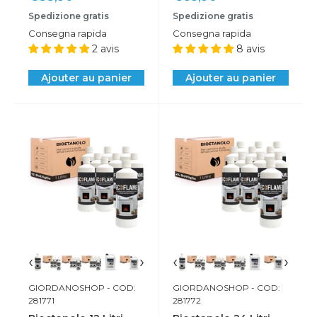
réduit
réduit
Spedizione gratis
Spedizione gratis
Consegna rapida
Consegna rapida
2 avis
8 avis
Ajouter au panier
Ajouter au panier
‹
›
‹
›
GIORDANOSHOP
- COD:
GIORDANOSHOP
- COD:
281771
281772