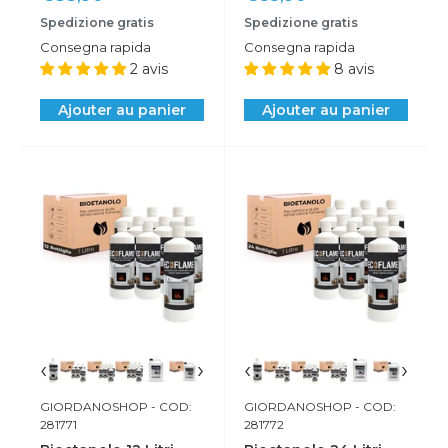
réduit
réduit
Spedizione gratis
Spedizione gratis
Consegna rapida
Consegna rapida
2 avis
8 avis
Ajouter au panier
Ajouter au panier
‹
›
‹
›
GIORDANOSHOP
- COD:
GIORDANOSHOP
- COD:
281771
281772