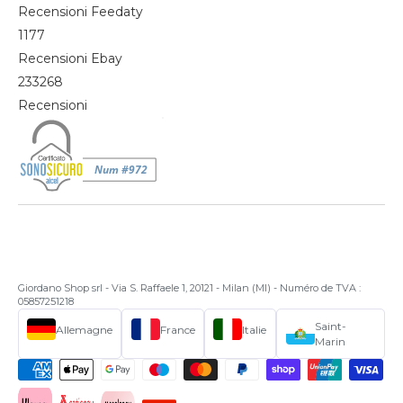
Recensioni Feedaty
1177
Recensioni Ebay
233268
Recensioni
Giordano Shop srl - Via S. Raffaele 1, 20121 - Milan (MI) - Numéro de TVA :
05857251218
Saint-
Allemagne
France
Italie
Marin