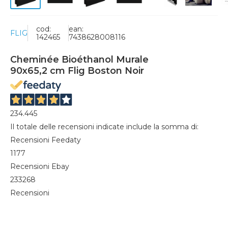
cod:
ean:
FLIG
142465
7438628008116
Cheminée Bioéthanol Murale
90x65,2 cm Flig Boston Noir
234.445
Il totale delle recensioni indicate include la somma di:
Recensioni Feedaty
1177
Recensioni Ebay
233268
Recensioni