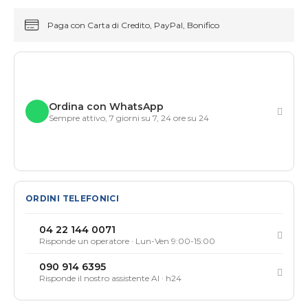
Paga con Carta di Credito, PayPal, Bonifico
Ordina con WhatsApp
Sempre attivo, 7 giorni su 7, 24 ore su 24
ORDINI TELEFONICI
04 22 144 0071
Risponde un operatore · Lun-Ven 9:00-15:00
090 914 6395
Risponde il nostro assistente AI · h24