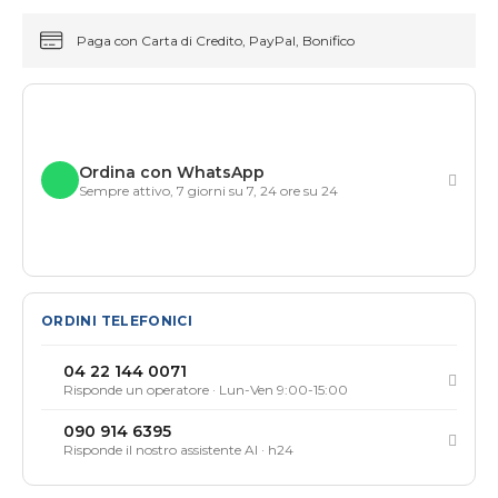
Paga con Carta di Credito, PayPal, Bonifico
Ordina con WhatsApp
Sempre attivo, 7 giorni su 7, 24 ore su 24
ORDINI TELEFONICI
04 22 144 0071
Risponde un operatore · Lun-Ven 9:00-15:00
090 914 6395
Risponde il nostro assistente AI · h24