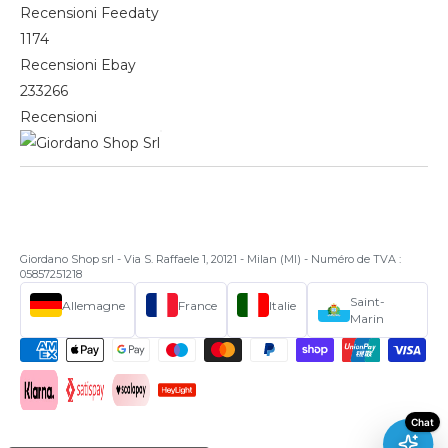
Recensioni Feedaty
1174
Recensioni Ebay
233266
Recensioni
Giordano Shop srl - Via S. Raffaele 1, 20121 - Milan (MI) - Numéro de TVA :
05857251218
Saint-
Allemagne
France
Italie
Marin