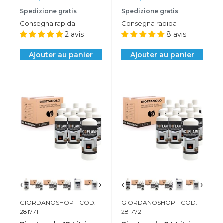
réduit
réduit
Spedizione gratis
Spedizione gratis
Consegna rapida
Consegna rapida
2 avis
8 avis
Ajouter au panier
Ajouter au panier
‹
›
‹
›
GIORDANOSHOP
- COD:
GIORDANOSHOP
- COD:
281771
281772