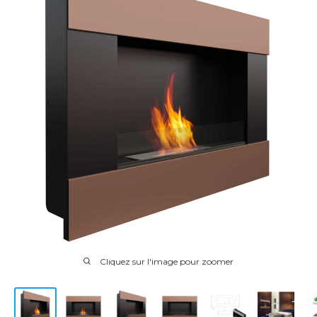
Cliquez sur l'image pour zoomer