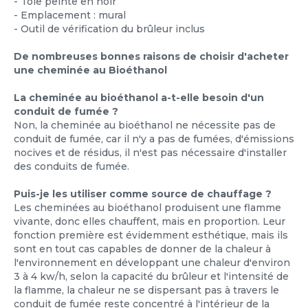
- Tôle peinte en noir
- Emplacement : mural
- Outil de vérification du brûleur inclus
De nombreuses bonnes raisons de choisir d'acheter
une cheminée au Bioéthanol
La cheminée au bioéthanol a-t-elle besoin d'un
conduit de fumée ?
Non, la cheminée au bioéthanol ne nécessite pas de
conduit de fumée, car il n'y a pas de fumées, d'émissions
nocives et de résidus, il n'est pas nécessaire d'installer
des conduits de fumée.
Puis-je les utiliser comme source de chauffage ?
Les cheminées au bioéthanol produisent une flamme
vivante, donc elles chauffent, mais en proportion. Leur
fonction première est évidemment esthétique, mais ils
sont en tout cas capables de donner de la chaleur à
l'environnement en développant une chaleur d'environ
3 à 4 kw/h, selon la capacité du brûleur et l'intensité de
la flamme, la chaleur ne se dispersant pas à travers le
conduit de fumée reste concentré à l'intérieur de la