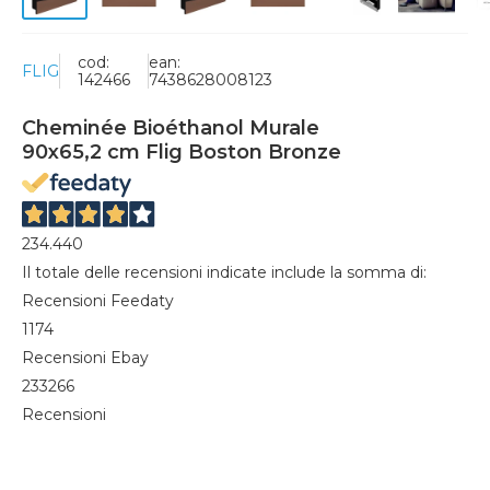
cod:
ean:
FLIG
142466
7438628008123
Cheminée Bioéthanol Murale
90x65,2 cm Flig Boston Bronze
234.440
Il totale delle recensioni indicate include la somma di:
Recensioni Feedaty
1174
Recensioni Ebay
233266
Recensioni