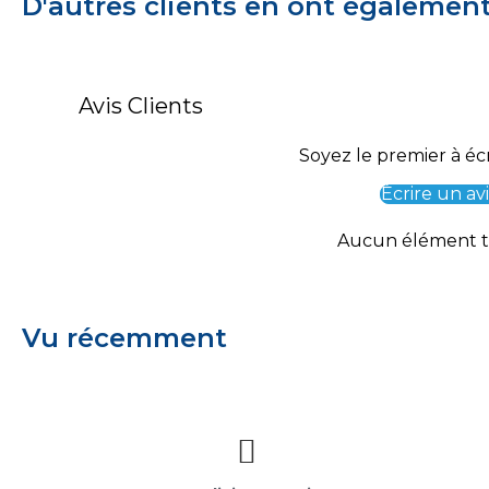
D'autres clients en ont égalemen
Avis Clients
Soyez le premier à écr
Écrire un avi
Aucun élément 
Vu récemment