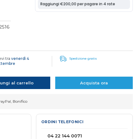
2516
evi tra
venerdì 4
Spedizione gratis
ettembre
ungi al carrello
Acquista ora
PayPal, Bonifico
ORDINI TELEFONICI
04 22 144 0071