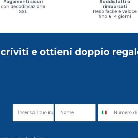
Pagamenti sicuri
Soddisfatti o
con decodificazione
rimborsati
SSL
Reso facile e veloce
fino a 14 giorni
scriviti e ottieni doppio regal