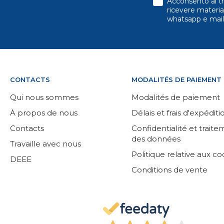
Acconsento al tr
ricevere material
whatsapp e mail
CONTACTS
MODALITÉS DE PAIEMENT
Qui nous sommes
Modalités de paiement
À propos de nous
Délais et frais d'expéditi
Contacts
Confidentialité et trait
des données
Travaille avec nous
Politique relative aux co
DEEE
Conditions de vente