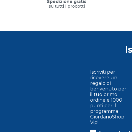
Spedizione gratis
su tutti i prodotti
I
Iscriviti per
ricevere un
regalo di
benvenuto per
il tuo primo
ordine e 1000
punti per il
programma
GiordanoShop
Vip!
consenso