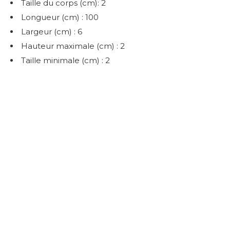
Taille du corps (cm): 2
Longueur (cm) : 100
Largeur (cm) : 6
Hauteur maximale (cm) : 2
Taille minimale (cm) : 2