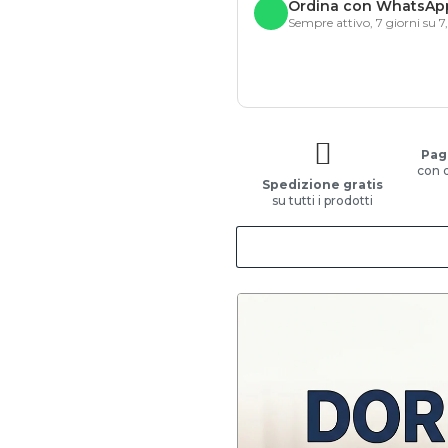
Ordina con WhatsAp
Sempre attivo, 7 giorni su 7
Pag
con 
Spedizione gratis
su tutti i prodotti