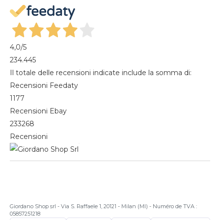
Mes commandes
Magazine
4,0
/5
234.445
Il totale delle recensioni indicate include la somma di:
Recensioni Feedaty
1177
Recensioni Ebay
233268
Recensioni
Giordano Shop srl - Via S. Raffaele 1, 20121 - Milan (MI) - Numéro de TVA :
05857251218