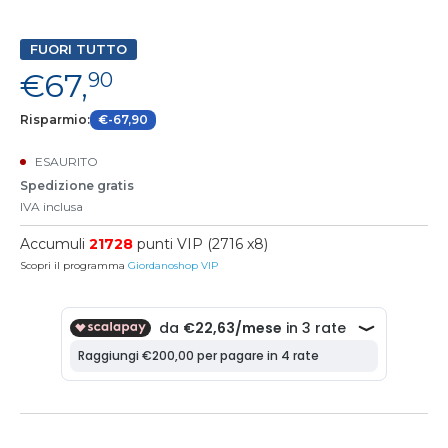
FUORI TUTTO
€67,
90
Risparmio:
€-67,90
ESAURITO
Spedizione gratis
IVA inclusa
Accumuli
21728
punti VIP (2716 x8)
Scopri il programma
Giordanoshop VIP