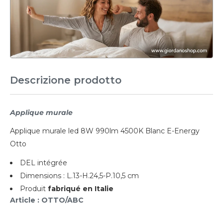
Descrizione prodotto
Applique murale
Applique murale led 8W 990lm 4500K Blanc E-Energy
Otto
DEL intégrée
Dimensions : L.13-H.24,5-P.10,5 cm
Produit
fabriqué en Italie
Article : OTTO/ABC