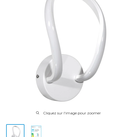
Cliquez sur l'image pour zoomer