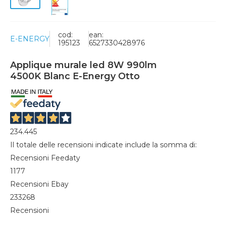
cod:
ean:
E-ENERGY
195123
6527330428976
Applique murale led 8W 990lm
4500K Blanc E-Energy Otto
234.445
Il totale delle recensioni indicate include la somma di:
Recensioni Feedaty
1177
Recensioni Ebay
233268
Recensioni