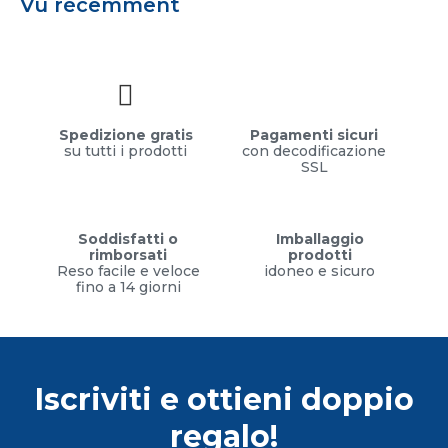
Vu récemment
Spedizione gratis
Pagamenti sicuri
su tutti i prodotti
con decodificazione
SSL
Soddisfatti o
Imballaggio
rimborsati
prodotti
Reso facile e veloce
idoneo e sicuro
fino a 14 giorni
Iscriviti e ottieni doppio
regalo!