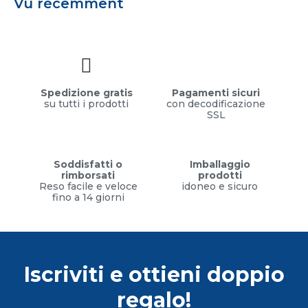
Vu récemment
Spedizione gratis
Pagamenti sicuri
su tutti i prodotti
con decodificazione
SSL
Soddisfatti o
Imballaggio
rimborsati
prodotti
Reso facile e veloce
idoneo e sicuro
fino a 14 giorni
Iscriviti e ottieni doppio
regalo!