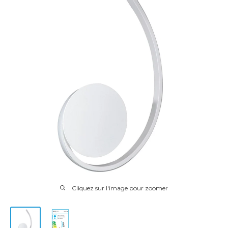
Cliquez sur l'image pour zoomer