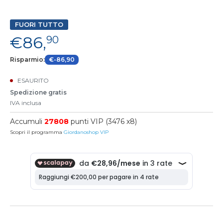
FUORI TUTTO
€86,
90
Risparmio:
€-86,90
ESAURITO
Spedizione gratis
IVA inclusa
Accumuli
27808
punti VIP (3476 x8)
Scopri il programma
Giordanoshop VIP