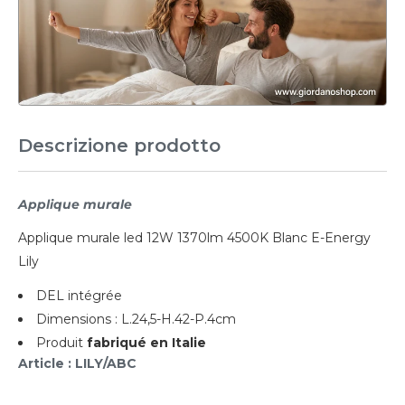
Descrizione prodotto
Applique murale
Applique murale led 12W 1370lm 4500K Blanc E-Energy
Lily
DEL intégrée
Dimensions : L.24,5-H.42-P.4cm
Produit
fabriqué en Italie
Article : LILY/ABC