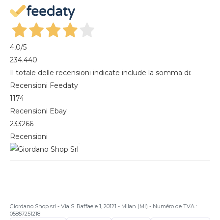
Mes commandes
Magazine
4,0
/5
234.440
Il totale delle recensioni indicate include la somma di:
Recensioni Feedaty
1174
Recensioni Ebay
233266
Recensioni
Giordano Shop srl - Via S. Raffaele 1, 20121 - Milan (MI) - Numéro de TVA :
05857251218