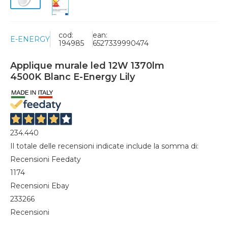
cod:
ean:
E-ENERGY
194985
6527339990474
Applique murale led 12W 1370lm
4500K Blanc E-Energy Lily
234.440
Il totale delle recensioni indicate include la somma di:
Recensioni Feedaty
1174
Recensioni Ebay
233266
Recensioni