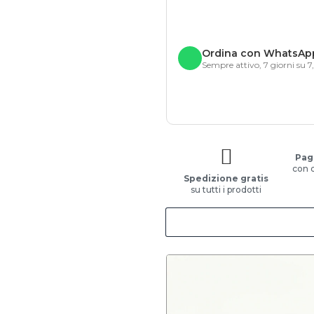
Ordina con WhatsAp
Sempre attivo, 7 giorni su 7
Pag
con 
Spedizione gratis
su tutti i prodotti