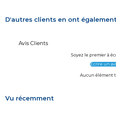
D'autres clients en ont égalemen
Avis Clients
Soyez le premier à écr
Écrire un avi
Aucun élément 
Vu récemment