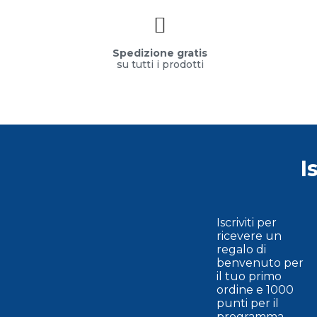
Spedizione gratis
su tutti i prodotti
I
Iscriviti per
ricevere un
regalo di
benvenuto per
il tuo primo
ordine e 1000
punti per il
programma