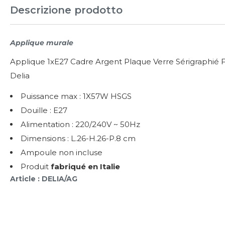
Descrizione prodotto
Applique murale
Applique 1xE27 Cadre Argent Plaque Verre Sérigraphié 
Delia
Puissance max : 1X57W HSGS
Douille : E27
Alimentation : 220/240V ~ 50Hz
Dimensions : L.26-H.26-P.8 cm
Ampoule non incluse
Produit
fabriqué en Italie
Article : DELIA/AG