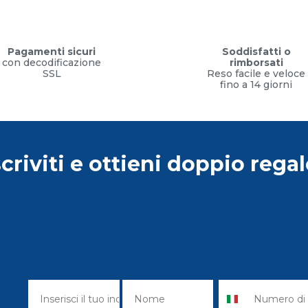
Pagamenti sicuri
Soddisfatti o
con decodificazione
rimborsati
SSL
Reso facile e veloce
fino a 14 giorni
scriviti e ottieni doppio regal