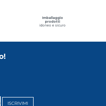
Imballaggio
prodotti
idoneo e sicuro
o!
ISCRIVIMI