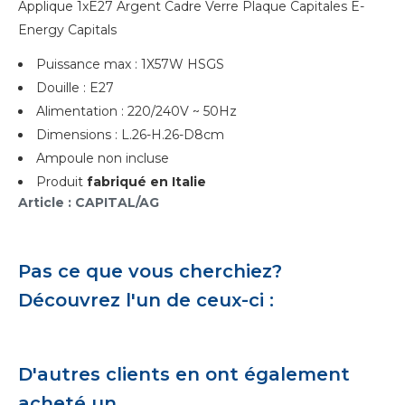
Applique 1xE27 Argent Cadre Verre Plaque Capitales E-
Energy Capitals
Puissance max : 1X57W HSGS
Douille : E27
Alimentation : 220/240V ~ 50Hz
Dimensions : L.26-H.26-D8cm
Ampoule non incluse
Produit
fabriqué en Italie
Article : CAPITAL/AG
Pas ce que vous cherchiez?
Découvrez l'un de ceux-ci :
D'autres clients en ont également
acheté un