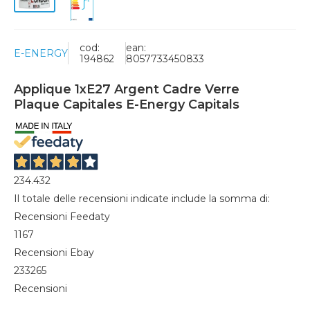
cod:
ean:
E-ENERGY
194862
8057733450833
Applique 1xE27 Argent Cadre Verre
Plaque Capitales E-Energy Capitals
234.432
Il totale delle recensioni indicate include la somma di:
Recensioni Feedaty
1167
Recensioni Ebay
233265
Recensioni