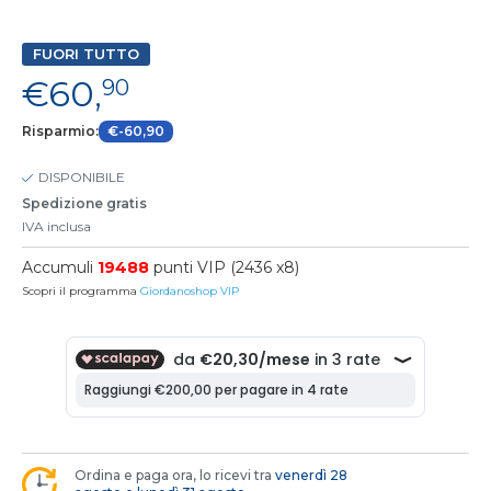
FUORI TUTTO
€60,
90
Risparmio:
€-60,90
DISPONIBILE
Spedizione gratis
IVA inclusa
Accumuli
19488
punti VIP (2436 x8)
Scopri il programma
Giordanoshop VIP
Ordina e paga ora, lo ricevi tra
venerdì 28