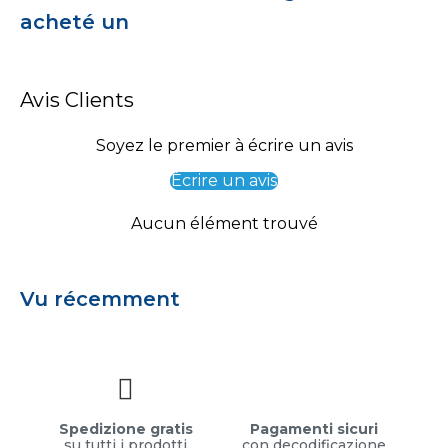
acheté un
Avis Clients
Soyez le premier à écrire un avis
Écrire un avis
Aucun élément trouvé
Vu récemment
Spedizione gratis
Pagamenti sicuri
su tutti i prodotti
con decodificazione