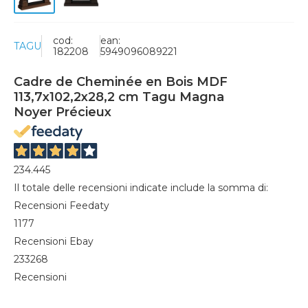
cod:
ean:
TAGU
182208
5949096089221
Cadre de Cheminée en Bois MDF
113,7x102,2x28,2 cm Tagu Magna
Noyer Précieux
234.445
Il totale delle recensioni indicate include la somma di:
Recensioni Feedaty
1177
Recensioni Ebay
233268
Recensioni