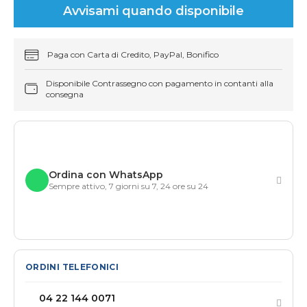
Avvisami quando disponibile
Paga con Carta di Credito, PayPal, Bonifico
Disponibile Contrassegno con pagamento in contanti alla
consegna
Ordina con WhatsApp
Sempre attivo, 7 giorni su 7, 24 ore su 24
ORDINI TELEFONICI
04 22 144 0071