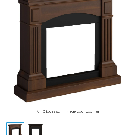
Cliquez sur l'image pour zoomer