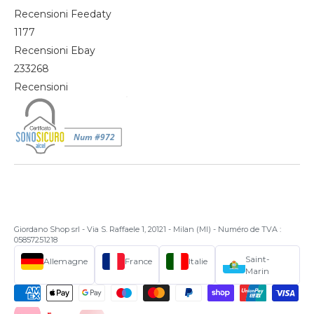
Recensioni Feedaty
1177
Recensioni Ebay
233268
Recensioni
Giordano Shop srl - Via S. Raffaele 1, 20121 - Milan (MI) - Numéro de TVA :
05857251218
Saint-
Allemagne
France
Italie
Marin