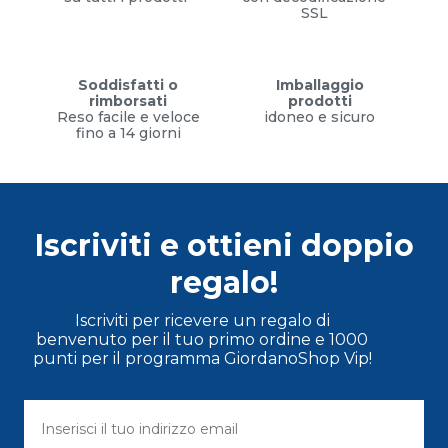
SSL
Soddisfatti o
Imballaggio
rimborsati
prodotti
Reso facile e veloce
idoneo e sicuro
fino a 14 giorni
Iscriviti e ottieni doppio
regalo!
Iscriviti per ricevere un regalo di
benvenuto per il tuo primo ordine e 1000
punti per il programma GiordanoShop Vip!